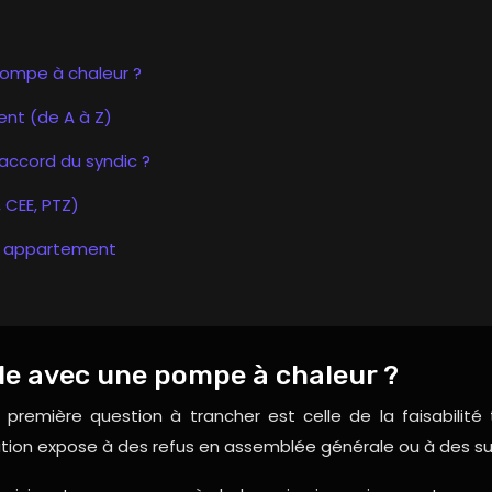
ompe à chaleur ?
ent (de A à Z)
accord du syndic ?
 CEE, PTZ)
en appartement
le avec une pompe à chaleur ?
 première question à trancher est celle de la faisabilit
fication expose à des refus en assemblée générale ou à des s