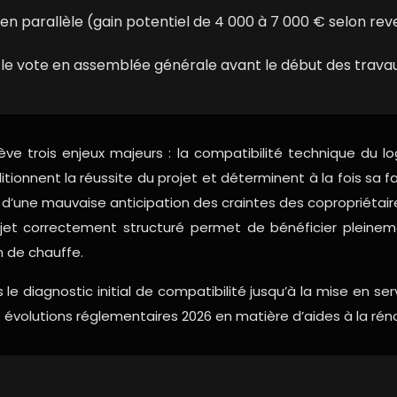
n parallèle (gain potentiel de 4 000 à 7 000 € selon rev
ur le vote en assemblée générale avant le début des trava
ève trois enjeux majeurs : la compatibilité technique du lo
tionnent la réussite du projet et déterminent à la fois sa fa
 d’une mauvaise anticipation des craintes des copropriétair
ojet correctement structuré permet de bénéficier pleineme
n de chauffe.
agnostic initial de compatibilité jusqu’à la mise en service
s évolutions réglementaires 2026 en matière d’aides à la ré