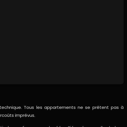
é technique. Tous les appartements ne se prêtent pas à
urcoûts imprévus.