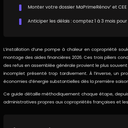
Monter votre dossier MaPrimeRénov’ et CEE e
Anticiper les délais : comptez 1 à 3 mois po
L’installation d’une pompe à chaleur en copropriété soul
montage des aides financières 2026. Ces trois piliers condi
des refus en assemblée générale provient le plus souvent
incomplet présenté trop tardivement. À l’inverse, un pr
économies d’énergie substantielles dès la première saiso
Ce guide détaille méthodiquement chaque étape, depuis le di
administratives propres aux copropriétés françaises et le