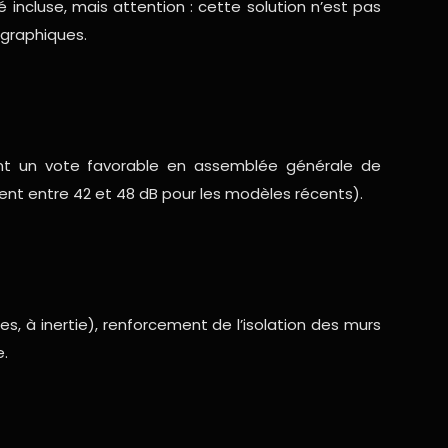
té incluse, mais attention : cette solution n’est pas
ographiques.
ent un vote favorable en assemblée générale de
ent entre 42 et 48 dB pour les modèles récents).
 à inertie), renforcement de l’isolation des murs
e.