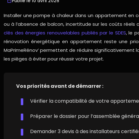
Publié le 10 avril 2026
Installer une pompe à chaleur dans un appartement en cop
ou à l’absence de balcon, incertitude sur les coûts réel
clés des énergies renouvelables publiés par le SDES
, le 
rénovation énergétique en appartement reste une priori
MaPrimeRénov’ permettent de réduire significativement la f
les pièges à éviter pour réussir votre projet.
Vos priorités avant de démarrer :
Vérifier la compatibilité de votre appartem
Préparer le dossier pour l’assemblée général
Demander 3 devis à des installateurs certif