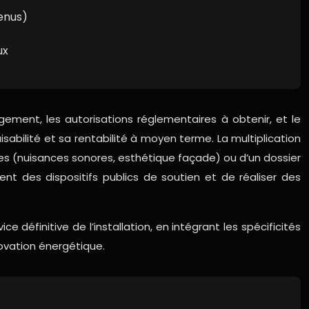
enus)
ux
gement, les autorisations réglementaires à obtenir, et le
isabilité et sa rentabilité à moyen terme. La multiplication
es (nuisances sonores, esthétique façade) ou d’un dossier
nt des dispositifs publics de soutien et de réaliser des
 définitive de l’installation, en intégrant les spécificités
novation énergétique.