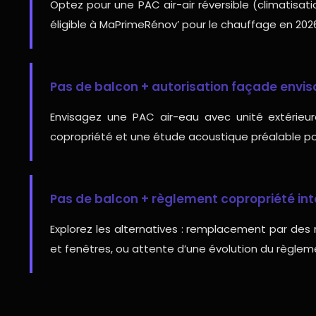
Optez pour une PAC air-air réversible (climatisatio
éligible à MaPrimeRénov’ pour le chauffage en 202
Pas de balcon + autorisation façade envis
Envisagez une PAC air-eau avec unité extérieu
copropriété et une étude acoustique préalable pou
Pas de balcon + règlement copropriété inte
Explorez les alternatives : remplacement par des
et fenêtres, ou attente d’une évolution du règle