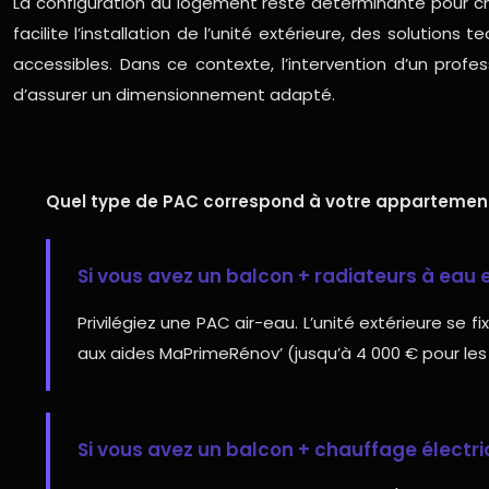
La configuration du logement reste déterminante pour cho
facilite l’installation de l’unité extérieure, des soluti
accessibles. Dans ce contexte, l’intervention d’un pr
d’assurer un dimensionnement adapté.
Quel type de PAC correspond à votre appartemen
Si vous avez un balcon + radiateurs à eau e
Privilégiez une PAC air-eau. L’unité extérieure se 
aux aides MaPrimeRénov’ (jusqu’à 4 000 € pour le
Si vous avez un balcon + chauffage électr