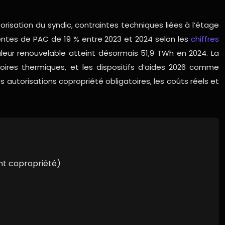
isation du syndic, contraintes techniques liées à l’étage
ventes de PAC de 19 % entre 2023 et 2024 selon les
chiffres
aleur renouvelable atteint désormais 51,9 TWh en 2024. La
oires thermiques, et les dispositifs d’aides 2026 comme
 autorisations copropriété obligatoires, les coûts réels et
nt copropriété)