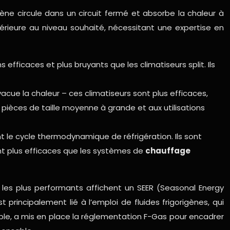
gène circule dans un circuit fermé et absorbe la chaleur à
ntérieure au niveau souhaité, nécessitant une expertise en
efficaces et plus bruyants que les climatiseurs split. Ils
vacue la chaleur – ces climatiseurs sont plus efficaces,
 pièces de taille moyenne à grande et aux utilisations
t le cycle thermodynamique de réfrigération. Ils sont
vent plus efficaces que les systèmes de
chauffage
s les plus performants affichent un SEER (Seasonal Energy
 principalement lié à l’emploi de fluides frigorigènes, qui
ple, a mis en place la réglementation F-Gas pour encadrer