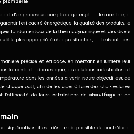
e
plomberie
.
’agit d’un processus complexe qui englobe le maintien, la
antir l’efficacité énergétique, la qualité des produits, le
incipes fondamentaux de la thermodynamique et des divers
til le plus approprié à chaque situation, optimisant ainsi
e manière précise et efficace, en mettant en lumière leur
dans le contexte domestique, les solutions industrielles et
empérature dans les années à venir. Notre objectif est de
chaque outil, afin de les aider à faire des choix éclairés
 l’efficacité de leurs installations de
chauffage
et de
 main
significatives, il est désormais possible de contrôler la