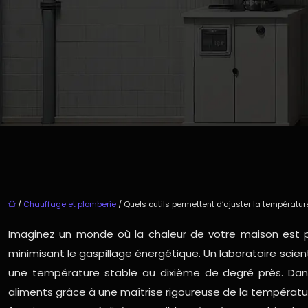
/
Chauffage et plomberie
/ Quels outils permettent d’ajuster la températur
Imaginez un monde où la chaleur de votre maison est p
minimisant le gaspillage énergétique. Un laboratoire scie
une température stable au dixième de degré près. Dans l
aliments grâce à une maîtrise rigoureuse de la températur