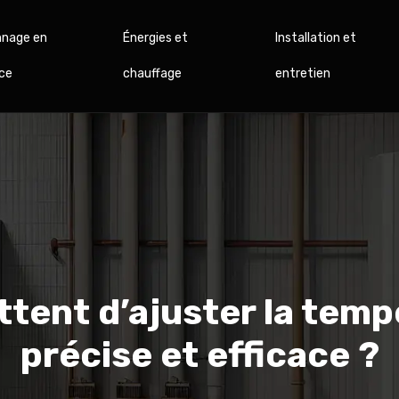
nage en
Énergies et
Installation et
ce
chauffage
entretien
ttent d’ajuster la tem
précise et efficace ?