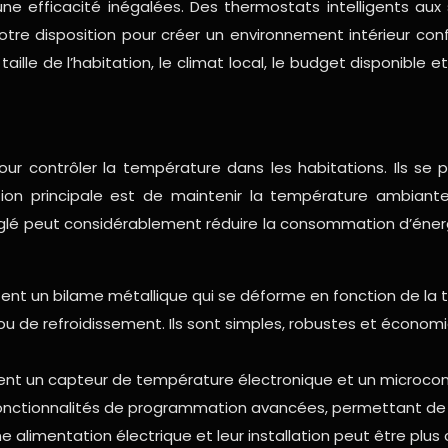
ne efficacité inégalées. Des thermostats intelligents a
otre disposition pour créer un environnement intérieur conf
lle de l’habitation, le climat local, le budget disponible et
pour contrôler la température dans les habitations. Ils se
ction principale est de maintenir la température ambia
glé peut considérablement réduire la consommation d’énerg
ent un bilame métallique qui se déforme en fonction de la
ou de refroidissement. Ils sont simples, robustes et économi
ent un capteur de température électronique et un microcontrô
nctionnalités de programmation avancées, permettant de dé
 alimentation électrique et leur installation peut être plus