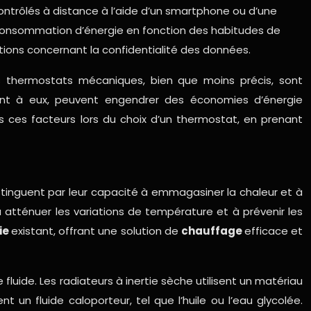
ontrôlés à distance à l’aide d’un smartphone ou d’une
a consommation d’énergie en fonction des habitudes de
ations concernant la confidentialité des données.
s thermostats mécaniques, bien que moins précis, sont
ant à eux, peuvent engendrer des économies d’énergie
s ces facteurs lors du choix d’un thermostat, en prenant
distinguent par leur capacité à emmagasiner la chaleur et à
 atténuer les variations de température et à prévenir les
ie
existant, offrant une solution de
chauffage
efficace et
 fluide. Les radiateurs à inertie sèche utilisent un matériau
t un fluide caloporteur, tel que l’huile ou l’eau glycolée.