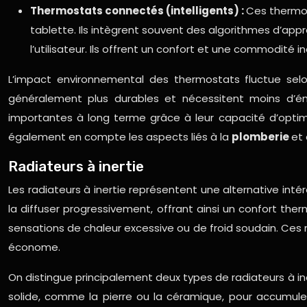
Thermostats connectés (intelligents) :
Ces thermos
tablette. Ils intègrent souvent des algorithmes d’ap
l’utilisateur. Ils offrent un confort et une commodit
L’impact environnemental des thermostats fluctue sel
généralement plus durables et nécessitent moins d’é
importantes à long terme grâce à leur capacité d’optimi
également en compte les aspects liés à la
plomberie
et 
Radiateurs à inertie
Les radiateurs à inertie représentent une alternative inté
la diffuser progressivement, offrant ainsi un confort th
sensations de chaleur excessive ou de froid soudain. Ces
économe.
On distingue principalement deux types de radiateurs à inert
solide, comme la pierre ou la céramique, pour accumuler la