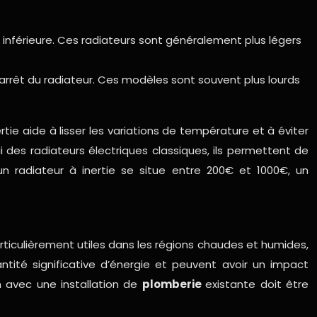
nférieure. Ces radiateurs sont généralement plus légers
’arrêt du radiateur. Ces modèles sont souvent plus lourds
tie aide à lisser les variations de température et à éviter
lui des radiateurs électriques classiques, ils permettent de
un radiateur à inertie se situe entre 200€ et 1000€, un
 particulièrement utiles dans les régions chaudes et humides,
tité significative d’énergie et peuvent avoir un impact
on avec une installation de
plomberie
existante doit être