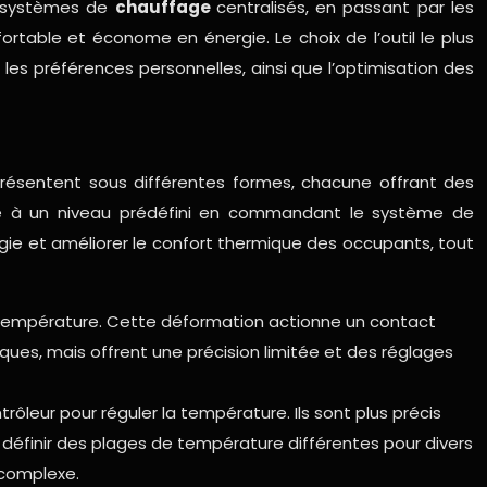
ux systèmes de
chauffage
centralisés, en passant par les
ortable et économe en énergie. Le choix de l’outil le plus
 les préférences personnelles, ainsi que l’optimisation des
 présentent sous différentes formes, chacune offrant des
nte à un niveau prédéfini en commandant le système de
ie et améliorer le confort thermique des occupants, tout
 température. Cette déformation actionne un contact
ques, mais offrent une précision limitée et des réglages
leur pour réguler la température. Ils sont plus précis
finir des plages de température différentes pour divers
 complexe.