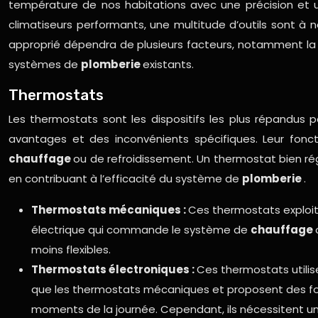
température de nos habitations avec une précision et u
climatiseurs performants, une multitude d’outils sont à n
approprié dépendra de plusieurs facteurs, notamment la tai
systèmes de
plomberie
existants.
Thermostats
Les thermostats sont les dispositifs les plus répandus 
avantages et des inconvénients spécifiques. Leur fon
chauffage
ou de refroidissement. Un thermostat bien ré
en contribuant à l’efficacité du système de
plomberie
.
Thermostats mécaniques :
Ces thermostats exploit
électrique qui commande le système de
chauffage
moins flexibles.
Thermostats électroniques :
Ces thermostats utilis
que les thermostats mécaniques et proposent des fo
moments de la journée. Cependant, ils nécessitent une