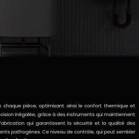
chaque pièce, optimisant ainsi le confort thermique et
écision inégalée, grâce à des instruments qui maintiennent
brication qui garantissent la sécurité et la qualité des
agents pathogènes. Ce niveau de contrôle, qui peut sembler