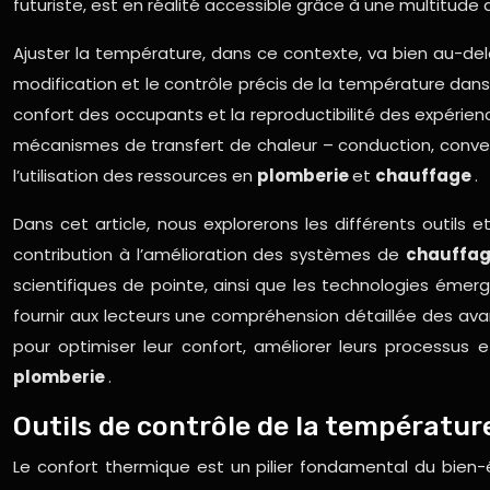
futuriste, est en réalité accessible grâce à une multitude
Ajuster la température, dans ce contexte, va bien au-del
modification et le contrôle précis de la température dans 
confort des occupants et la reproductibilité des expéri
mécanismes de transfert de chaleur – conduction, convecti
l’utilisation des ressources en
plomberie
et
chauffage
.
Dans cet article, nous explorerons les différents outils
contribution à l’amélioration des systèmes de
chauffa
scientifiques de pointe, ainsi que les technologies émer
fournir aux lecteurs une compréhension détaillée des avan
pour optimiser leur confort, améliorer leurs processus e
plomberie
.
Outils de contrôle de la températur
Le confort thermique est un pilier fondamental du bien-ê