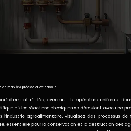
e de manière précise et efficace ?
arfaitement réglée, avec une température uniforme dans 
ntifique où les réactions chimiques se déroulent avec une pr
’industrie agroalimentaire, visualisez des processus de fa
e, essentielle pour la conservation et la destruction des 