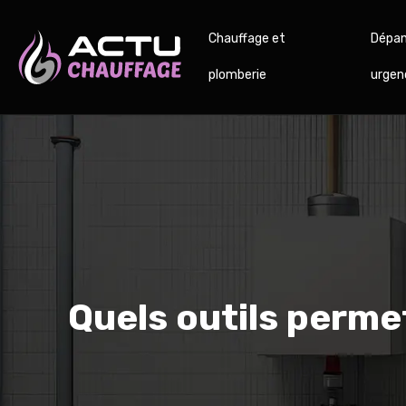
Chauffage et
Dépan
plomberie
urgen
Quels outils perme