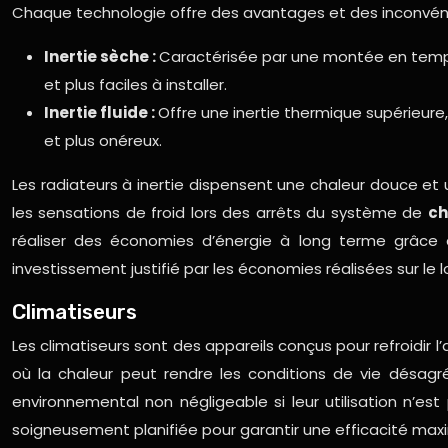
Chaque technologie offre des avantages et des inconvén
Inertie sèche :
Caractérisée par une montée en tempér
et plus faciles à installer.
Inertie fluide :
Offre une inertie thermique supérieure
et plus onéreux.
Les radiateurs à inertie dispensent une chaleur douce et u
les sensations de froid lors des arrêts du système de
c
réaliser des économies d’énergie à long terme grâce à 
investissement justifié par les économies réalisées sur l
Climatiseurs
Les climatiseurs sont des appareils conçus pour refroidir l’
où la chaleur peut rendre les conditions de vie désagr
environnemental non négligeable si leur utilisation n’es
soigneusement planifiée pour garantir une efficacité max