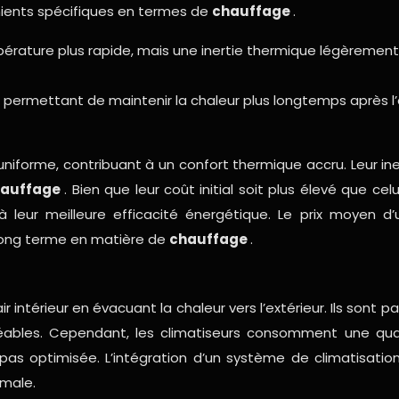
ients spécifiques en termes de
chauffage
.
ature plus rapide, mais une inertie thermique légèrement i
, permettant de maintenir la chaleur plus longtemps après l
niforme, contribuant à un confort thermique accru. Leur iner
hauffage
. Bien que leur coût initial soit plus élevé que ce
leur meilleure efficacité énergétique. Le prix moyen d’
e long terme en matière de
chauffage
.
air intérieur en évacuant la chaleur vers l’extérieur. Ils sont
éables. Cependant, les climatiseurs consomment une quan
t pas optimisée. L’intégration d’un système de climatisati
imale.