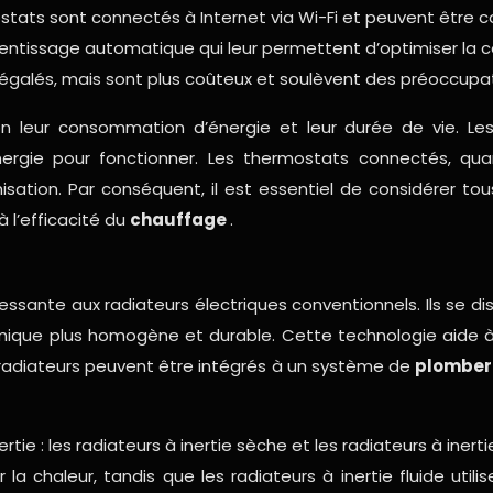
tats sont connectés à Internet via Wi-Fi et peuvent être c
prentissage automatique qui leur permettent d’optimiser l
é inégalés, mais sont plus coûteux et soulèvent des préoccup
on leur consommation d’énergie et leur durée de vie. Le
nergie pour fonctionner. Les thermostats connectés, qu
sation. Par conséquent, il est essentiel de considérer tou
à l’efficacité du
chauffage
.
ressante aux radiateurs électriques conventionnels. Ils se 
ermique plus homogène et durable. Cette technologie aide à
 radiateurs peuvent être intégrés à un système de
plomber
ie : les radiateurs à inertie sèche et les radiateurs à inertie
 chaleur, tandis que les radiateurs à inertie fluide utilisen