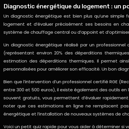
Diagnostic énergétique du logement : un po
Un diagnostic énergétique est bien plus qu’une simple form
logement et d’évaluer précisément ses besoins en chau
système de chauffage central ou d’appoint et d’optimiser
Un diagnostic énergétique réalisé par un professionnel
(représentant environ 20% des déperditions thermiques
estimation des déperditions thermiques. Il permet ai
personnalisées pour améliorer son efficacité. Un bon dia
Bien que l’intervention d’un professionnel certifié RGE 
entre 300 et 500 euros), il existe également des outils e
souvent gratuits, vous permettent d’évaluer rapidement le
noter que ces estimations en ligne ne remplacent pas u
énergétique et l’installation de nouveaux systèmes de ch
Voici un petit quiz rapide pour vous aider à déterminer si