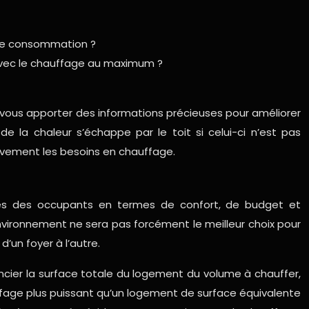
tre consommation ?
 avec le chauffage au maximum ?
e vous apporter des informations précieuses pour améliorer
 la chaleur s’échappe par le toit si celui-ci n’est pas
ativement les besoins en chauffage.
ques des occupants en termes de confort, de budget et
nvironnement ne sera pas forcément le meilleur choix pour
un foyer à l’autre.
ncier la surface totale du logement du volume à chauffer,
fage plus puissant qu’un logement de surface équivalente