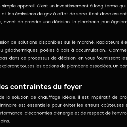
imple appareil. C’est un investissement à long terme qui 
t les émissions de gaz à effet de serre. Il est donc essent
, avant de prendre une décision. La plomberie joue égaleme
ion de solutions disponibles sur le marché. Radiateurs él
 géothermiques, poêles à bois à accumulation… Comment s’y
 pas dans ce processus de décision, en vous fournissant les
xplorant toutes les options de plomberie associées. Un bon
des contraintes du foyer
e la solution de chauffage idéale, il est impératif de p
iminaire est essentielle pour éviter les erreurs coûteuse
formance, d’économies d’énergie et de respect de l’enviro
oins.