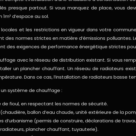
tallés presque partout. Si vous manquez de place, vous d
 1m² d’espace au sol.
 locales et les restrictions en vigueur dans votre commune.
nt des normes strictes en matière d’émissions polluantes.
ent des exigences de performance énergétique strictes pour 
auffage avec le réseau de distribution existant. Si vous r
staller un plancher chauffant. Un réseau de radiateurs e
érature. Dans ce cas, l’installation de radiateurs basse t
ir un système de chauffage :
e de fioul, en respectant les normes de sécurité.
 (chaudière, ballon d’eau chaude, unité extérieure de la pom
 d’urbanisme (permis de construire, déclarations de travau
(radiateurs, plancher chauffant, tuyauterie).