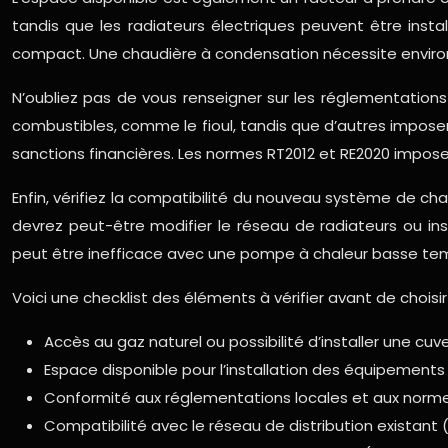
tandis que les radiateurs électriques peuvent être ins
compact. Une chaudière à condensation nécessite environ
N’oubliez pas de vous renseigner sur les réglementations
combustibles, comme le fioul, tandis que d’autres impose
sanctions financières. Les normes RT2012 et RE2020 impos
Enfin, vérifiez la compatibilité du nouveau système de ch
devrez peut-être modifier le réseau de radiateurs ou in
peut être inefficace avec une pompe à chaleur basse temp
Voici une checklist des éléments à vérifier avant de chois
Accès au gaz naturel ou possibilité d’installer une cuv
Espace disponible pour l’installation des équipements
Conformité aux réglementations locales et aux normes
Compatibilité avec le réseau de distribution existant 