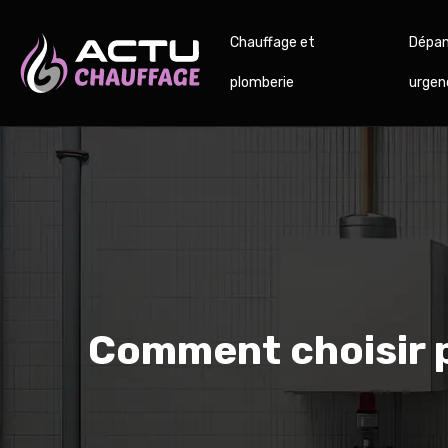
Chauffage et
Dépan
plomberie
urgen
Comment choisir p