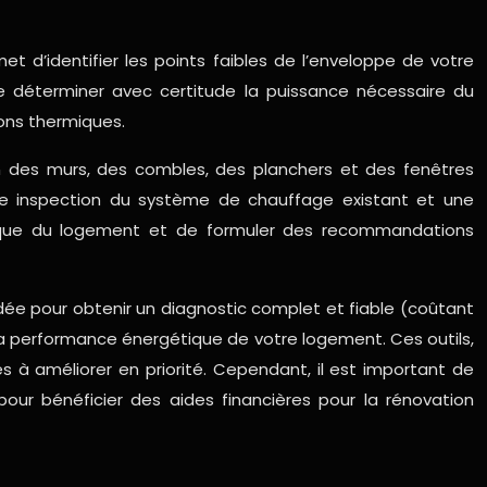
met d’identifier les points faibles de l’enveloppe de votre
e déterminer avec certitude la puissance nécessaire du
ons thermiques.
on des murs, des combles, des planchers et des fenêtres
une inspection du système de chauffage existant et une
étique du logement et de formuler des recommandations
dée pour obtenir un diagnostic complet et fiable (coûtant
 la performance énergétique de votre logement. Ces outils,
es à améliorer en priorité. Cependant, il est important de
our bénéficier des aides financières pour la rénovation