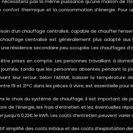
e nécessitera pas la même puissance qu’une maison de 15
 le confort thermique et la consommation d’énergie. Pour
soin d’un chauffage centralisé, capable de chauffer l’ens
chauffage centralisé est généralement plus adapté aux l
ou une résidence secondaire peu occupée. Les chauffages d
être prises en compte. Les personnes travaillant à domic
 journée, tandis que les personnes absentes pendant la 
ant leur retour. Selon l’ADEME, baisser la température 
 19 et 21°C dans les pièces à vivre, est essentielle pour l
ans le choix du système de chauffage. Il est important de
 prix de l’énergie, les frais d’entretien et les éventuelles r
er jusqu’à 0,22€ le kWh. Les coûts d’entretien peuvent varie
atif simplifié des coûts initiaux et des coûts d’exploitation 