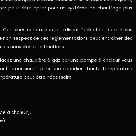
evrez peut-être opter pour un système de chauffage plus
 Certaines communes interdisent l’utilisation de certains
 Le non-respect de ces réglementations peut entraîner des
les nouvelles constructions.
emplacez une chaudière à gaz par une pompe à chaleur, vous
xistant dimensionné pour une chaudière haute température
empérature peut être nécessaire.
pe à chaleur).
x).