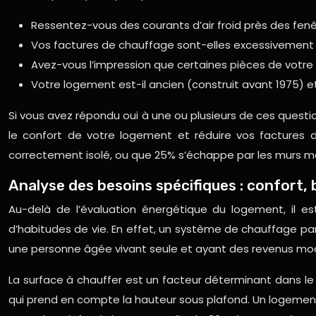
Ressentez-vous des courants d’air froid près des fen
Vos factures de chauffage sont-elles excessivement 
Avez-vous l’impression que certaines pièces de votre
Votre logement est-il ancien (construit avant 1975) et 
Si vous avez répondu oui à une ou plusieurs de ces questi
le confort de votre logement et réduire vos factures d
correctement isolé, ou que 25% s’échappe par les murs mal 
Analyse des besoins spécifiques : confort, 
Au-delà de l’évaluation énergétique du logement, il 
d’habitudes de vie. En effet, un système de chauffage pa
une personne âgée vivant seule et ayant des revenus mode
La surface à chauffer est un facteur déterminant dans le
qui prend en compte la hauteur sous plafond. Un logemen