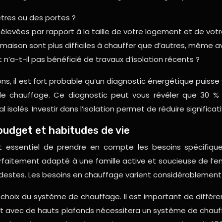
êtres ou des portes ?
élevées par rapport à la taille de votre logement et de vo
 maison sont plus difficiles à chauffer que d’autres, même
n’a-t-il pas bénéficié de travaux d’isolation récents ?
ons, il est fort probable qu’un diagnostic énergétique puiss
e chauffage. Ce diagnostic peut vous révéler que 30 % de
isolés. Investir dans l’isolation permet de réduire signific
budget et habitudes de vie
est essentiel de prendre en compte les besoins spécifi
rfaitement adapté à une famille active et soucieuse de l’e
stes. Les besoins en chauffage varient considérablement d’
 choix du système de chauffage. Il est important de différe
t avec de hauts plafonds nécessitera un système de chauf