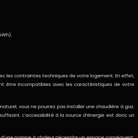
/kWh).
vec les contraintes techniques de votre logement. En effet,
nt être incompatibles avec les caractéristiques de votre
naturel, vous ne pourrez pas installer une chaudière à gaz.
uffisant. L’accessibilité à la source d’énergie est donc un
ou d’une pompe à chaleur nécessite un espace conséquent,