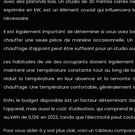
avec des plafonds bas. Un studio de 30 mètres carrés n
exprimée en kW, est un élément crucial qui influencera
nécessaire.
Il est également important de déterminer si vous avez be
chauffer une seule pièce de manière occasionnelle. Un 
chauffage d’appoint peut être suffisant pour un studio 
Les habitudes de vie des occupants doivent également 
maintenir une température constante tout au long de la
réduit la température en leur absence et la remonte av
chauffage. Une température confortable, généralement entre
Enfin, le budget disponible est un facteur déterminant d
l’appareil, mais aussi le coût d’utilisation, qui comprend le
au kWh de 0,12€ en 2023, tandis que l’électricité peut coût
Pour vous aider à y voir plus clair, voici un tableau compar