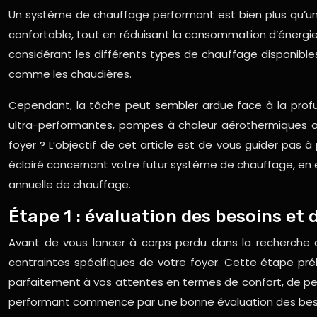
Un système de chauffage performant est bien plus qu’un s
confortable, tout en réduisant la consommation d’énergie e
considérant les différents types de chauffage disponibles
comme les chaudières.
Cependant, la tâche peut sembler ardue face à la profus
ultra-performantes, pompes à chaleur aérothermiques ou
foyer ? L’objectif de cet article est de vous guider pas à
éclairé concernant votre futur système de chauffage, en e
annuelle de chauffage.
Étape 1 : évaluation des besoins et 
Avant de vous lancer à corps perdu dans la recherche d
contraintes spécifiques de votre foyer. Cette étape prél
parfaitement à vos attentes en termes de confort, de per
performant commence par une bonne évaluation des bes