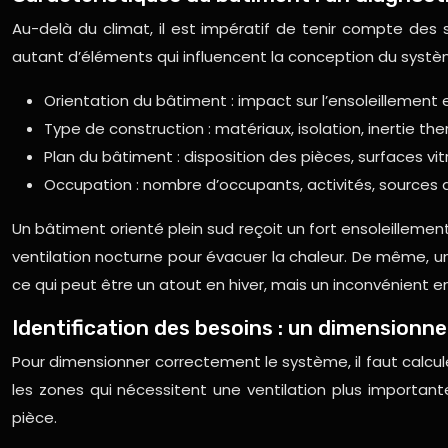
Au-delà du climat, il est impératif de tenir compte des sp
autant d’éléments qui influencent la conception du systèm
Orientation du bâtiment : impact sur l’ensoleillement e
Type de construction : matériaux, isolation, inertie th
Plan du bâtiment : disposition des pièces, surfaces vi
Occupation : nombre d’occupants, activités, sources d
Un bâtiment orienté plein sud reçoit un fort ensoleillement
ventilation nocturne pour évacuer la chaleur. De même, u
ce qui peut être un atout en hiver, mais un inconvénient e
Identification des besoins : un dimensionn
Pour dimensionner correctement le système, il faut calculer
les zones qui nécessitent une ventilation plus importan
pièce.