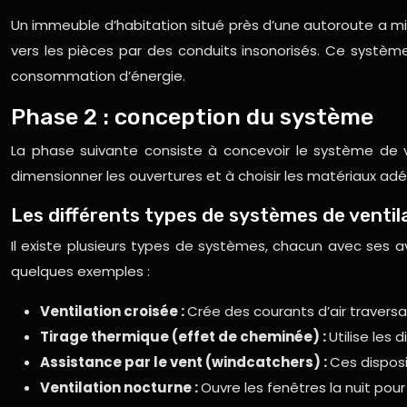
Un immeuble d’habitation situé près d’une autoroute a mi
vers les pièces par des conduits insonorisés. Ce système
consommation d’énergie.
Phase 2 : conception du système
La phase suivante consiste à concevoir le système de 
dimensionner les ouvertures et à choisir les matériaux adéq
Les différents types de systèmes de ventila
Il existe plusieurs types de systèmes, chacun avec ses a
quelques exemples :
Ventilation croisée :
Crée des courants d’air traversa
Tirage thermique (effet de cheminée) :
Utilise les
Assistance par le vent (windcatchers) :
Ces disposi
Ventilation nocturne :
Ouvre les fenêtres la nuit pour