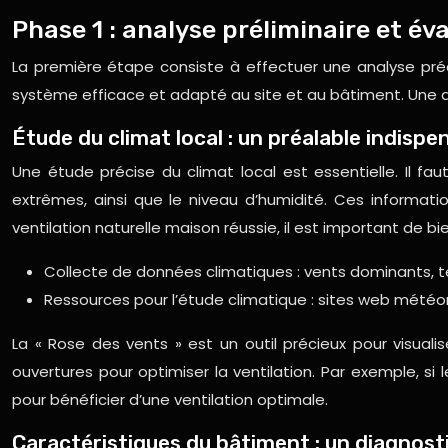
Phase 1 : analyse préliminaire et év
La première étape consiste à effectuer une analyse préa
système efficace et adapté au site et au bâtiment. Une an
Étude du climat local : un préalable indispe
Une étude précise du climat local est essentielle. Il fa
extrêmes, ainsi que le niveau d’humidité. Ces informat
ventilation naturelle maison réussie, il est important de bi
Collecte de données climatiques : vents dominants, 
Ressources pour l’étude climatique : sites web météor
La « Rose des vents » est un outil précieux pour visuali
ouvertures pour optimiser la ventilation. Par exemple, si 
pour bénéficier d’une ventilation optimale.
Caractéristiques du bâtiment : un diagnost