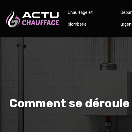
Chauffage et
Dépan
plomberie
urgen
Comment se déroule l