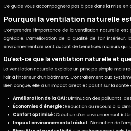
Ce guide vous accompagnera pas à pas dans la mise en œuvre
Pourquoi la ventilation naturelle est
Comprendre l’importance de la ventilation naturelle est 
agréable. L’amélioration de la qualité de l’air intérieu
environnementale sont autant de bénéfices majeurs qui justif
Qu’est-ce que la ventilation naturelle et qu
La ventilation naturelle exploite un principe simple mais r
l’air à l’intérieur d’un bâtiment. Contrairement aux syst
Bien conçue, elle a un impact direct et positif sur la santé 
Amélioration de la QAI :
Diminution des polluants, de
Économies d’énergie :
Réduction du recours à la clim
Confort optimisé :
Création d’un environnement intér
Impact environnemental réduit :
Diminution de l’e
Bien-être et productivité :
Un environnement sain favo