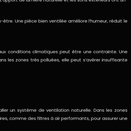
n-être. Une pièce bien ventilée améliore l’humeur, réduit le
é aux conditions climatiques peut être une contrainte. Une
 les zones très polluées, elle peut s’avérer insuffisante
aller un système de ventilation naturelle. Dans les zones
res, comme des filtres à air performants, pour assurer une