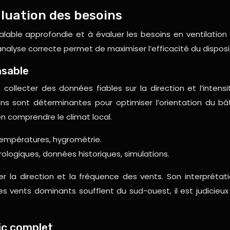
aluation des besoins
lable approfondie et à évaluer les besoins en ventilation
alyse correcte permet de maximiser l’efficacité du disposit
nsable
ut collecter des données fiables sur la direction et l’in
ions sont déterminantes pour optimiser l’orientation du 
en comprendre le climat local.
températures, hygrométrie.
ologiques, données historiques, simulations.
ser la direction et la fréquence des vents. Son interprét
les vents dominants soufflent du sud-ouest, il est judicieux
ic complet