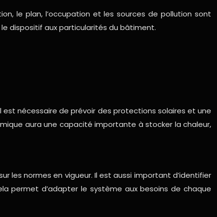
ion, le plan, l’occupation et les sources de pollution sont
 dispositif aux particularités du bâtiment.
il est nécessaire de prévoir des protections solaires et une
rmique aura une capacité importante à stocker la chaleur,
r les normes en vigueur. Il est aussi important d’identifier
. Cela permet d’adapter le système aux besoins de chaque