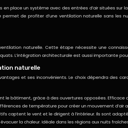
s en place un système avec des entrées d’air situées sur la
 permet de profiter d’une ventilation naturelle sans les 
ventilation naturelle. Cette étape nécessite une connais
uats. L’intégration architecturale est aussi importante pour 
tion naturelle
vantages et ses inconvénients. Le choix dépendra des cara
nt le bâtiment, grâce à des ouvertures opposées. Efficace d
 différences de température pour créer un mouvement d’air asc
tifs captent le vent et le dirigent à l’intérieur. Ils sont ada
 évacuer la chaleur. Idéale dans les régions aux nuits fraîches