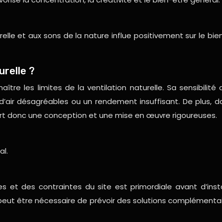
relle et aux sons de la nature influe positivement sur le bie
urelle ?
tre les limites de la ventilation naturelle. Sa sensibilit
ir désagréables ou un rendement insuffisant. De plus, dans
quiert donc une conception et une mise en œuvre rigoureuses.
al.
s et des contraintes du site est primordiale avant d’inst
l peut être nécessaire de prévoir des solutions complémentai