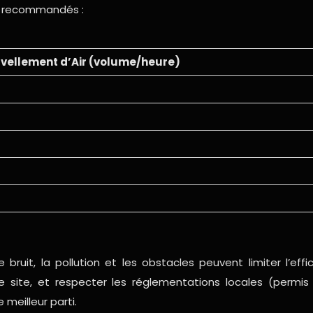
ir recommandés :
vellement d’Air (volume/heure)
 bruit, la pollution et les obstacles peuvent limiter l’e
le site, et respecter les réglementations locales (permis
 meilleur parti.