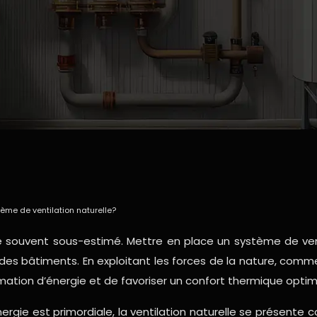
ème de ventilation naturelle?
que souvent sous-estimé. Mettre en place un système de vent
s bâtiments. En exploitant les forces de la nature, comme 
mation d’énergie et de favoriser un confort thermique optim
ergie est primordiale, la ventilation naturelle se présent