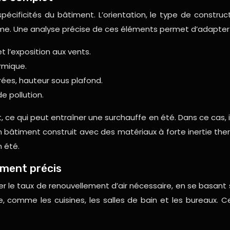
écificités du bâtiment. L’orientation, le type de construct
e. Une analyse précise de ces éléments permet d’adapter le
t l’exposition aux vents.
ermique.
trées, hauteur sous plafond.
e pollution.
, ce qui peut entraîner une surchauffe en été. Dans ce cas, 
n bâtiment construit avec des matériaux à forte inertie the
n été.
ement précis
 le taux de renouvellement d’air nécessaire, en se basant su
te, comme les cuisines, les salles de bain et les bureaux