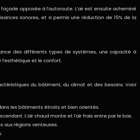
 façade opposée à l’autoroute. L’air est ensuite acheminé
nuisances sonores, et a permis une réduction de 15% de la
sance des différents types de systèmes, une capacité à
l’esthétique et le confort.
ctéristiques du bâtiment, du climat et des besoins. Voici
ans les bâtiments étroits et bien orientés.
endant. L’air chaud monte et l’air frais entre par le bas.
ptés aux régions venteuses.
.