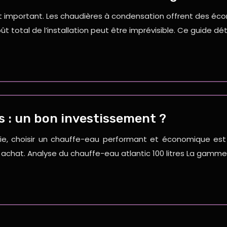
et important. Les chaudières à condensation offrent des éc
 total de l’installation peut être imprévisible. Ce guide dét
s : un bon investissement ?
e, choisir un chauffe-eau performant et économique est pr
achat. Analyse du chauffe-eau atlantic 100 litres La gamme