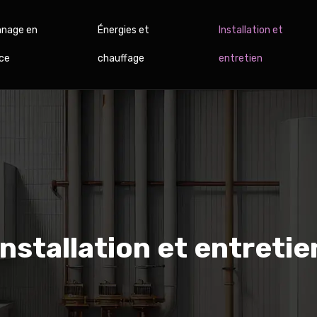
nage en
Énergies et
Installation et
ce
chauffage
entretien
Installation et entretie