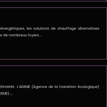
nergétiques, les solutions de chauffage alternatives
ur de nombreux foyers….
intérêt. L’ADEME (Agence de la transition écologique)
DEME) ,…