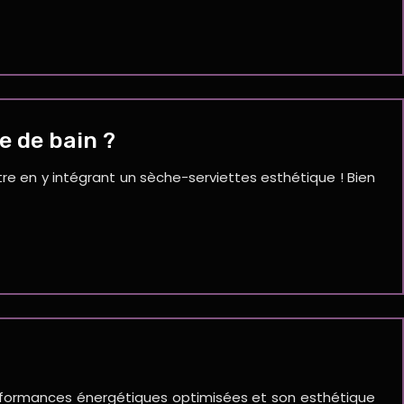
e de bain ?
re en y intégrant un sèche-serviettes esthétique ! Bien
performances énergétiques optimisées et son esthétique