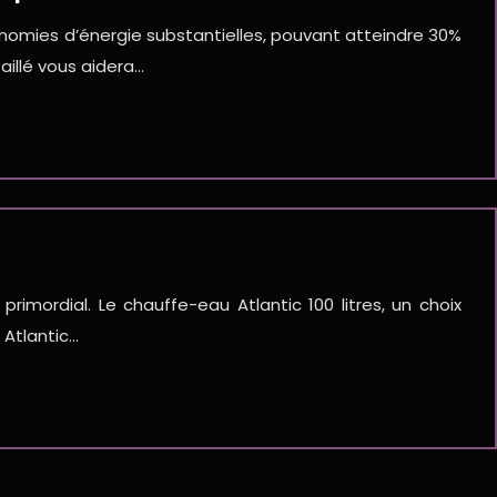
onomies d’énergie substantielles, pouvant atteindre 30%
aillé vous aidera…
imordial. Le chauffe-eau Atlantic 100 litres, un choix
 Atlantic…