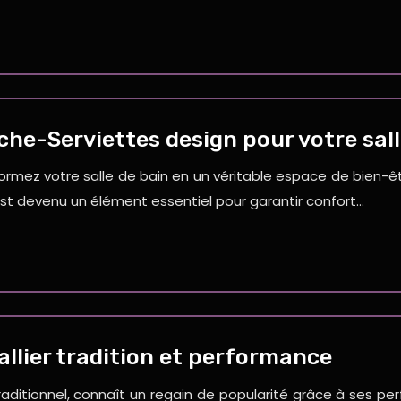
he-Serviettes design pour votre sall
ormez votre salle de bain en un véritable espace de bien-êt
 est devenu un élément essentiel pour garantir confort…
allier tradition et performance
raditionnel, connaît un regain de popularité grâce à ses 