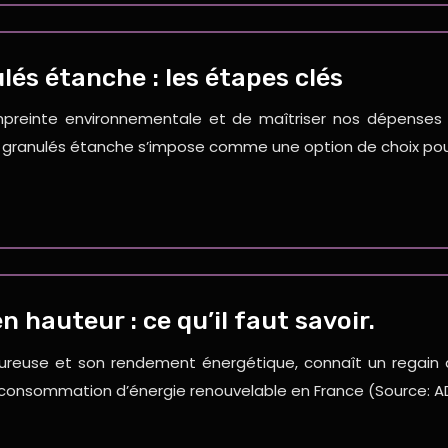
lés étanche : les étapes clés
mpreinte environnementale et de maîtriser nos dépenses é
e à granulés étanche s’impose comme une option de choix po
n hauteur : ce qu’il faut savoir.
ureuse et son rendement énergétique, connaît un regain d’
a consommation d’énergie renouvelable en France (Source: A