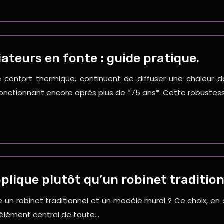
iateurs en fonte : guide pratique.
de confort thermique, continuent de diffuser une chaleur
s fonctionnant encore après plus de *75 ans*. Cette robust
plique plutôt qu’un robinet tradition
e un robinet traditionnel et un modèle mural ? Ce choix, en
 élément central de toute…