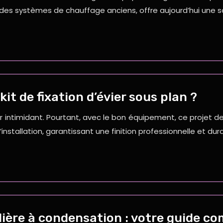
des systèmes de chauffage anciens, offre aujourd’hui une 
it de fixation d’évier sous plan ?
r intimidant. Pourtant, avec le bon équipement, ce projet de
nstallation, garantissant une finition professionnelle et du
dière à condensation : votre guide c