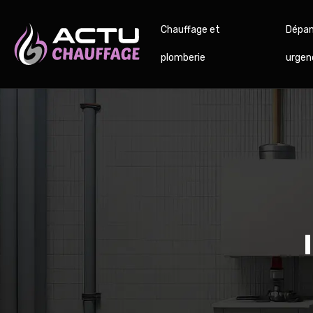
Chauffage et
Dépan
plomberie
urgen