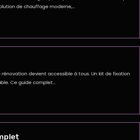
solution de chauffage moderne,…
 rénovation devient accessible à tous. Un kit de fixation
rable. Ce guide complet…
omplet