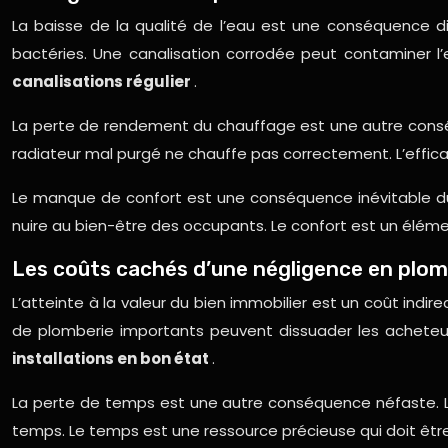
La baisse de la qualité de l’eau est une conséquence
bactéries. Une canalisation corrodée peut contaminer l’e
canalisations régulier
.
La perte de rendement du chauffage est une autre cons
radiateur mal purgé ne chauffe pas correctement. L’efficac
Le manque de confort est une conséquence inévitable
nuire au bien-être des occupants. Le confort est un élémen
Les coûts cachés d’une négligence en plom
L’atteinte à la valeur du bien immobilier est un coût in
de plomberie importants peuvent dissuader les acheteur
installations en bon état
.
La perte de temps est une autre conséquence néfaste. L
temps. Le temps est une ressource précieuse qui doit être