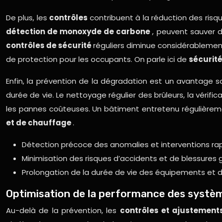
De plus, les
contrôles
contribuent à la réduction des risq
détection de monoxyde de carbone
, peuvent sauver 
contrôles de sécurité
réguliers diminue considérablement 
de protection pour les occupants. On parle ici de
sécurité
Enfin, la prévention de la dégradation est un avantage 
durée de vie. Le nettoyage régulier des brûleurs, la véri
les pannes coûteuses. Un bâtiment entretenu régulièreme
et de chauffage
.
Détection précoce des anomalies et interventions rap
Minimisation des risques d’accidents et de blessures
Prolongation de la durée de vie des équipements et d
Optimisation de la performance des systèm
Au-delà de la prévention, les
contrôles et ajustemen