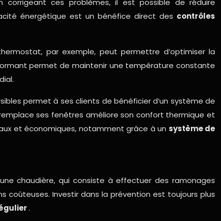
 corrigeant ces problèmes, il est possible de réduire
cacité énergétique est un bénéfice direct des
contrôles
thermostat, par exemple, peut permettre d’optimiser la
erformant permet de maintenir une température constante
ial.
sibles permet à ses clients de bénéficier d’un système de
t remplace ses fenêtres améliore son confort thermique et
entaux et économiques, notamment grâce à un
système de
 une chaudière, qui consiste à effectuer des ramonages
ons coûteuses. Investir dans la prévention est toujours plus
égulier
.