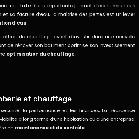
épare une fuite d’eau importante permet d’économiser des
et sa facture d’eau. La maîtrise des pertes est un levier
ation d’eau
.
s offres de chauffage avant d’investir dans une nouvelle
vant de rénover son bâtiment optimise son investissement
une
optimisation du chauffage
.
mberie et chauffage
écurité, la performance et les finances. La négligence
bilité à long terme d’une habitation ou d’une entreprise.
ière de
maintenance et de contrôle
.