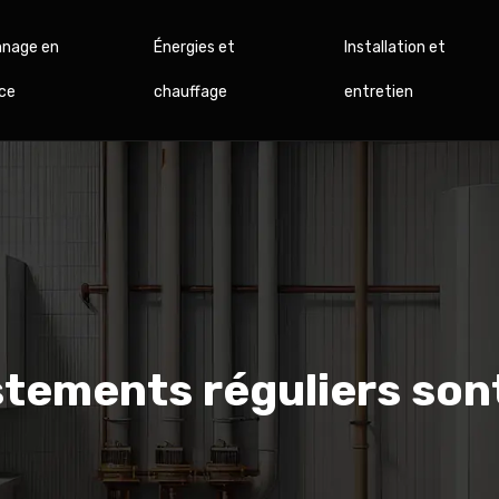
nage en
Énergies et
Installation et
ce
chauffage
entretien
stements réguliers sont