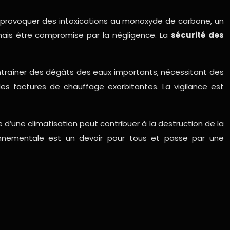
 provoquer des intoxications au monoxyde de carbone, un
mais être compromise par la négligence. La
sécurité des
ntraîner des dégâts des eaux importants, nécessitant des
s factures de chauffage exorbitantes. La vigilance est
’une climatisation peut contribuer à la destruction de la
ronnementale est un devoir pour tous et passe par une