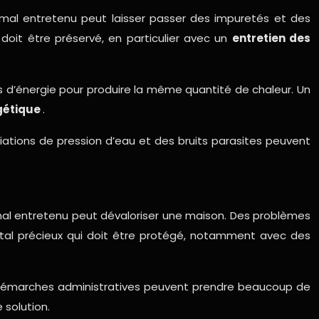
n mal entretenu peut laisser passer des impuretés et des
 doit être préservé, en particulier avec un
entretien des
’énergie pour produire la même quantité de chaleur. Un
gétique
.
iations de pression d’eau et des bruits parasites peuvent
 mal entretenu peut dévaloriser une maison. Des problèmes
ital précieux qui doit être protégé, notamment avec des
s démarches administratives peuvent prendre beaucoup de
 solution.