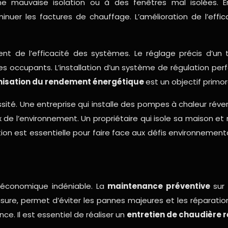
 mauvaise isolation ou à des fenêtres mal isolées. En
uer les factures de chauffage. L’amélioration de l’effi
nt de l’efficacité des systèmes. Le réglage précis d’un 
es occupants. L’installation d’un système de régulation p
misation du rendement énergétique
est un objectif primord
té. Une entreprise qui installe des pompes à chaleur réver
de l’environnement. Un propriétaire qui isole sa maison e
tion est essentielle pour faire face aux défis environnem
 économique indéniable. La
maintenance préventive
sur
d’usure, permet d’éviter les pannes majeures et les réparati
. Il est essentiel de réaliser un
entretien de chaudière r