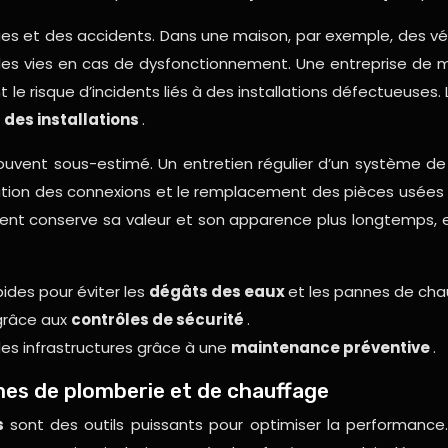
ues et des accidents. Dans une maison, par exemple, des vér
des vies en cas de dysfonctionnement. Une entreprise de
le risque d’incidents liés à des installations défectueuses. 
 des installations
.
souvent sous-estimé. Un entretien régulier d’un système d
fication des connexions et le remplacement des pièces usée
nt conserve sa valeur et son apparence plus longtemps, e
ides pour éviter les
dégâts des eaux
et les pannes de cha
 grâce aux
contrôles de sécurité
.
es infrastructures grâce à une
maintenance préventive
.
es de plomberie et de chauffage
ts
sont des outils puissants pour optimiser la performance