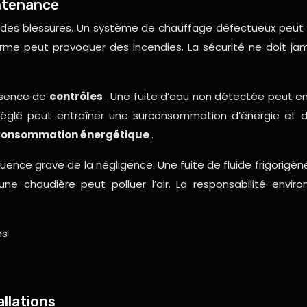
intenance
 des blessures. Un système de chauffage défectueux peut
rme peut provoquer des incendies. La sécurité ne doit ja
absence de
contrôles
. Une fuite d’eau non détectée peut e
glé peut entraîner une surconsommation d’énergie et de
consommation énergétique
.
 grave de la négligence. Une fuite de fluide frigorigène d
ne chaudière peut polluer l’air. La responsabilité envi
ns
llations