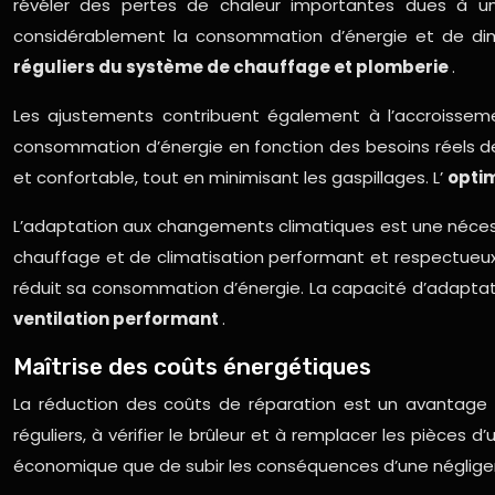
révéler des pertes de chaleur importantes dues à une
considérablement la consommation d’énergie et de dimin
réguliers du système de chauffage et plomberie
.
Les ajustements contribuent également à l’accroisseme
consommation d’énergie en fonction des besoins réels d
et confortable, tout en minimisant les gaspillages. L’
opti
L’adaptation aux changements climatiques est une nécessi
chauffage et de climatisation performant et respectueux 
réduit sa consommation d’énergie. La capacité d’adapta
ventilation performant
.
Maîtrise des coûts énergétiques
La réduction des coûts de réparation est un avantage
réguliers, à vérifier le brûleur et à remplacer les pièces 
économique que de subir les conséquences d’une négligence