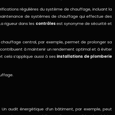
ifications régulières du système de chauffage, incluant la
 maintenance de systèmes de chauffage qui effectue des
La rigueur dans les
contrôles
est synonyme de sécurité et
e chauffage central, par exemple, permet de prolonger sa
s contribuent à maintenir un rendement optimal et à éviter
t cela s’applique aussi à ses
installations de plomberie
uffage.
. Un audit énergétique d’un bâtiment, par exemple, peut