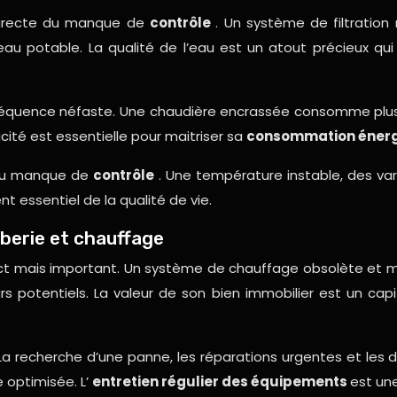
 directe du manque de
contrôle
. Un système de filtratio
au potable. La qualité de l’eau est un atout précieux qui
équence néfaste. Une chaudière encrassée consomme plus d
ité est essentielle pour maitriser sa
consommation éner
 du manque de
contrôle
. Une température instable, des var
t essentiel de la qualité de vie.
berie et chauffage
direct mais important. Un système de chauffage obsolète et
s potentiels. La valeur de son bien immobilier est un cap
a recherche d’une panne, les réparations urgentes et le
 optimisée. L’
entretien régulier des équipements
est une