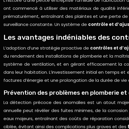
L’histoire d’une petite entreprise familiale de fabricatio
ont commencé à utiliser des matériaux de qualité infé
prématurément, entraînant des plaintes et une perte de 
surveillance constante. Un système de
contrôle et d’aj
Les avantages indéniables des cont
L’adoption d’une stratégie proactive de
contrôles et d’
du rendement des installations de plomberie et la maîtri
système de ventilation, et en gérant efficacement la con
dans leur habitation. L’investissement initial en temps 
factures d’énergie et une prolongation de la durée de vi
Prévention des problèmes en plomberie et
La détection précoce des anomalies est un atout maj
annuelle peut révéler des fuites minimes, de la corrosio
eaux majeurs, entraînant des coûts de réparation consid
ciblée, évitant ainsi des complications plus graves et des