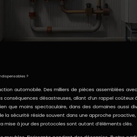
 indispensables ?
duction automobile. Des milliers de pièces assemblées av
des conséquences désastreuses, allant d’un rappel coûteux à
le, bien que moins spectaculaire, dans des domaines aussi d
t de la sécurité réside souvent dans une approche proactiv
la mise à jour des protocoles sont autant d’éléments clés.