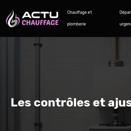
Chauffage et
Dépan
plomberie
urgen
Les contrôles et aju