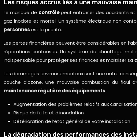
Les risques accrus liés à une mauvaise ma
Le manque de
contrôle
peut entraîner des accidents et
gaz inodore et mortel. Un système électrique non confo
personnes
est la priorité.
Les pertes financières peuvent être considérables en l’
réparations coûteuses. Un système de chauffage mal ré
indispensable pour protéger ses finances et maitriser sa
Les dommages environnementaux sont une autre conséquence
couche d’ozone. Une mauvaise combustion du fioul d’u
maintenance régulière des équipements
.
Augmentation des problèmes relatifs aux canalisatio
Risque de fuite et d’inondation
Détérioration de l’état général de votre installation
La dégradation des performances des insta