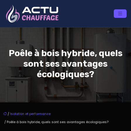
Poêle à bois hybride, quels
sont ses avantages
écologiques?
/
Isolation et performance
/ Poêle à bois hybride, quels sont ses avantages écologiques?