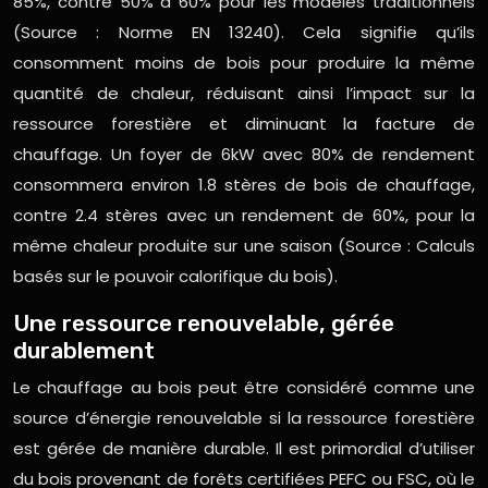
85%, contre 50% à 60% pour les modèles traditionnels
(Source : Norme EN 13240). Cela signifie qu’ils
consomment moins de bois pour produire la même
quantité de chaleur, réduisant ainsi l’impact sur la
ressource forestière et diminuant la facture de
chauffage. Un foyer de 6kW avec 80% de rendement
consommera environ 1.8 stères de bois de chauffage,
contre 2.4 stères avec un rendement de 60%, pour la
même chaleur produite sur une saison (Source : Calculs
basés sur le pouvoir calorifique du bois).
Une ressource renouvelable, gérée
durablement
Le chauffage au bois peut être considéré comme une
source d’énergie renouvelable si la ressource forestière
est gérée de manière durable. Il est primordial d’utiliser
du bois provenant de forêts certifiées PEFC ou FSC, où le