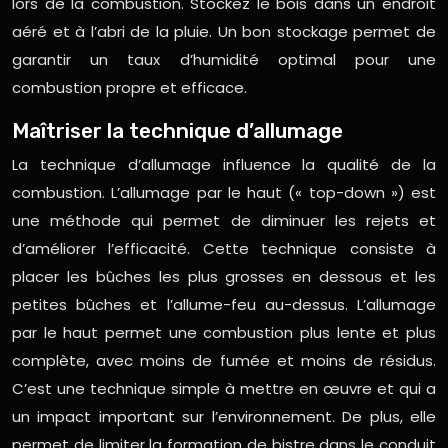
lors de la combustion. Stockez le bois dans un endroit
aéré et à l’abri de la pluie. Un bon stockage permet de
garantir un taux d’humidité optimal pour une
combustion propre et efficace.
Maîtriser la technique d’allumage
La technique d’allumage influence la qualité de la
combustion. L’allumage par le haut (« top-down ») est
une méthode qui permet de diminuer les rejets et
d’améliorer l’efficacité. Cette technique consiste à
placer les bûches les plus grosses en dessous et les
petites bûches et l’allume-feu au-dessus. L’allumage
par le haut permet une combustion plus lente et plus
complète, avec moins de fumée et moins de résidus.
C’est une technique simple à mettre en œuvre et qui a
un impact important sur l’environnement. De plus, elle
permet de limiter la formation de bistre dans le conduit