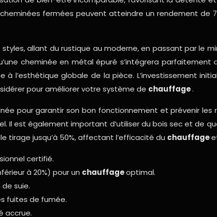
s cheminées fermées peuvent atteindre un rendement de 7
tyles, allant du rustique au moderne, en passant par le mi
 qu’une cheminée en métal épuré s’intégrera parfaitement 
 à l’esthétique globale de la pièce. L’investissement initi
considérer pour améliorer votre système de
chauffage
.
eminée pour garantir son bon fonctionnement et prévenir le
l. Il est également important d’utiliser du bois sec et de qu
le tirage jusqu’à 50%, affectant l’efficacité du
chauffage
e
onnel certifié.
inférieur à 20%) pour un
chauffage
optimal.
 de suie.
es fuites de fumée.
é accrue.