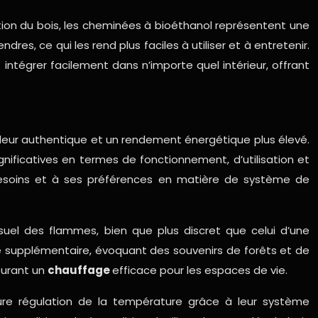
tion du bois, les cheminées à bioéthanol représentent une
es, ce qui les rend plus faciles à utiliser et à entretenir.
intégrer facilement dans n’importe quel intérieur, offrant
haleur authentique et un rendement énergétique plus élevé.
nificatives en termes de fonctionnement, d’utilisation et
 besoins et à ses préférences en matière de système de
suel des flammes, bien que plus discret que celui d’une
le supplémentaire, évoquant des souvenirs de forêts et de
surant un
chauffage
efficace pour les espaces de vie.
ure régulation de la température grâce à leur système