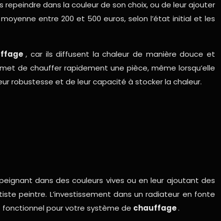
 repeindre dans la couleur de son choix, ou de leur ajouter
oyenne entre 200 et 500 euros, selon l’état initial et les
uffage
, car ils diffusent la chaleur de manière douce et
rmet de chauffer rapidement une pièce, même lorsqu’elle
eur robustesse et de leur capacité à stocker la chaleur.
epeignant dans des couleurs vives ou en leur ajoutant des
iste peintre. L’investissement dans un radiateur en fonte
et fonctionnel pour votre système de
chauffage
.