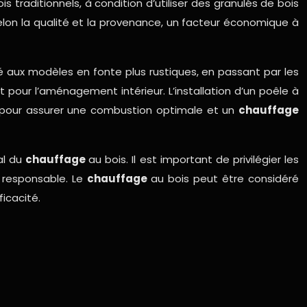
traditionnels, à condition d’utiliser des granulés de bois
selon la qualité et la provenance, un facteur économique à
é aux modèles en fonte plus rustiques, en passant par les
 pour l’aménagement intérieur. L’installation d’un poêle à
is pour assurer une combustion optimale et un
chauffage
al du
chauffage
au bois. Il est important de privilégier les
e responsable. Le
chauffage
au bois peut être considéré
icacité.