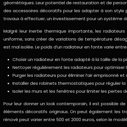
géométriques. Leur potentiel de restauration et de personn
des accessoires décoratifs pour les adapter à son style p
travaux à effectuer, un investissement pour un système 
Malgré leur inertie thermique importante, les radiateu
uniforme, sans créer de variations de température désa
est mal isolée. Le poids d’un radiateur en fonte varie entr
Choisir un radiateur en fonte adapté à la taille de la 
Nettoyer régulièrement les radiateurs pour optimiser l
Purger les radiateurs pour éliminer l’air emprisonné et 
Installer des robinets thermostatiques pour réguler l
Isoler les murs et les fenêtres pour limiter les pertes 
Pour leur donner un look contemporain, il est possible d
éléments décoratifs originaux. On peut également les tra
rénové peut varier entre 500 et 2000 euros, selon le modè