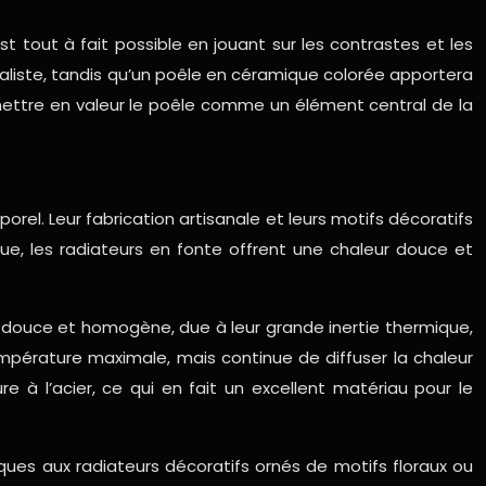
 tout à fait possible en jouant sur les contrastes et les
maliste, tandis qu’un poêle en céramique colorée apportera
mettre en valeur le poêle comme un élément central de la
rel. Leur fabrication artisanale et leurs motifs décoratifs
que, les radiateurs en fonte offrent une chaleur douce et
ur douce et homogène, due à leur grande inertie thermique,
mpérature maximale, mais continue de diffuser la chaleur
e à l’acier, ce qui en fait un excellent matériau pour le
ques aux radiateurs décoratifs ornés de motifs floraux ou