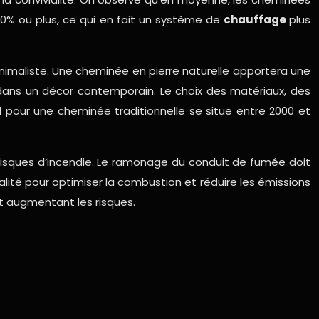
0% ou plus, ce qui en fait un système de
chauffage
plus
nimaliste. Une cheminée en pierre naturelle apportera une
dans un décor contemporain. Le choix des matériaux, des
al pour une cheminée traditionnelle se situe entre 2000 et
s risques d’incendie. Le ramonage du conduit de fumée doit
alité pour optimiser la combustion et réduire les émissions
t augmentant les risques.