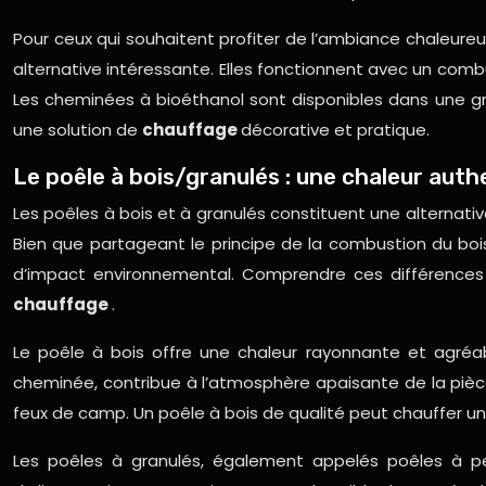
Pour ceux qui souhaitent profiter de l’ambiance chaleure
alternative intéressante. Elles fonctionnent avec un combus
Les cheminées à bioéthanol sont disponibles dans une gran
une solution de
chauffage
décorative et pratique.
Le poêle à bois/granulés : une chaleur auth
Les poêles à bois et à granulés constituent une alternati
Bien que partageant le principe de la combustion du bois
d’impact environnemental. Comprendre ces différences 
chauffage
.
Le poêle à bois offre une chaleur rayonnante et agréab
cheminée, contribue à l’atmosphère apaisante de la pièce
feux de camp. Un poêle à bois de qualité peut chauffer un
Les poêles à granulés, également appelés poêles à pe