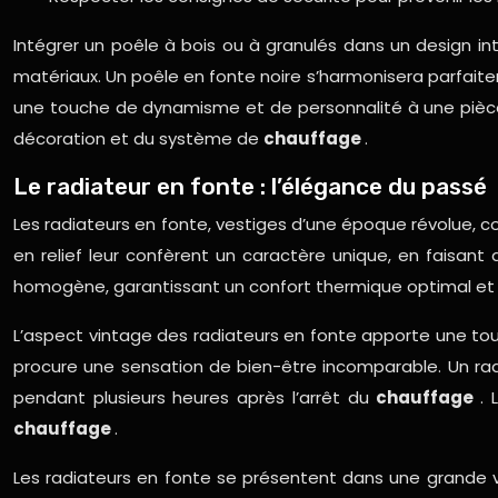
Intégrer un poêle à bois ou à granulés dans un design in
matériaux. Un poêle en fonte noire s’harmonisera parfaite
une touche de dynamisme et de personnalité à une pièce 
décoration et du système de
chauffage
.
Le radiateur en fonte : l’élégance du passé
Les radiateurs en fonte, vestiges d’une époque révolue, co
en relief leur confèrent un caractère unique, en faisant
homogène, garantissant un confort thermique optimal e
L’aspect vintage des radiateurs en fonte apporte une touc
procure une sensation de bien-être incomparable. Un rad
pendant plusieurs heures après l’arrêt du
chauffage
. 
chauffage
.
Les radiateurs en fonte se présentent dans une grande va