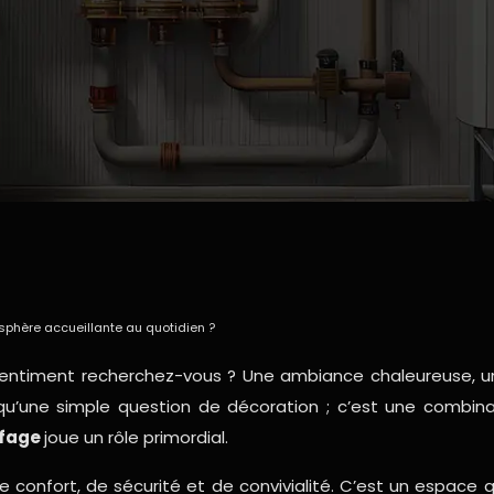
phère accueillante au quotidien ?
 sentiment recherchez-vous ? Une ambiance chaleureuse, 
qu’une simple question de décoration ; c’est une combina
fage
joue un rôle primordial.
 confort, de sécurité et de convivialité. C’est un espace qu