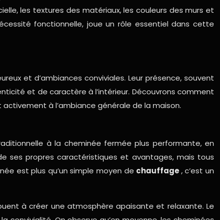
cielle, les textures des matériaux, les couleurs des murs et
essité fonctionnelle, joue un rôle essentiel dans cette
ureux et d’ambiances conviviales. Leur présence, souvent
nticité et de caractère à l’intérieur. Découvrons comment
ant activement à l’ambiance générale de la maison.
traditionnelle à la cheminée fermée plus performante, en
de ses propres caractéristiques et avantages, mais tous
inée est plus qu’un simple moyen de
chauffage
, c’est un
ibuent à créer une atmosphère apaisante et relaxante. Le
la convivialité. On observe qu’en moyenne, les cheminées