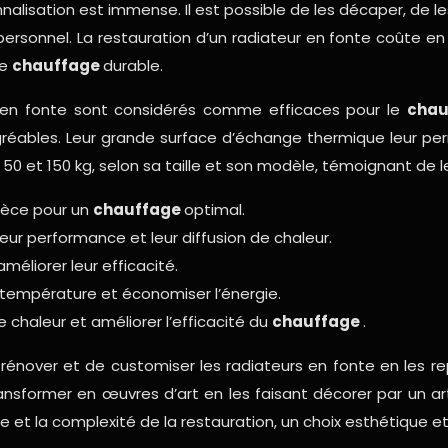
alisation est immense. Il est possible de les décaper, de les
ersonnel. La restauration d’un radiateur en fonte coûte en m
de
chauffage
durable.
rs en fonte sont considérés comme efficaces pour le
cha
gréables. Leur grande surface d’échange thermique leur pe
e 50 et 150 kg, selon sa taille et son modèle, témoignant de l
pièce pour un
chauffage
optimal.
eur performance et leur diffusion de chaleur.
améliorer leur efficacité.
a température et économiser l’énergie.
de chaleur et améliorer l’efficacité du
chauffage
.
e rénover et de customiser les radiateurs en fonte en les r
nsformer en œuvres d’art en les faisant décorer par un art
le et la complexité de la restauration, un choix esthétique 