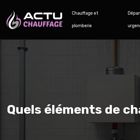
Chauffage et
Dépan
plomberie
urgen
Quels éléments de ch