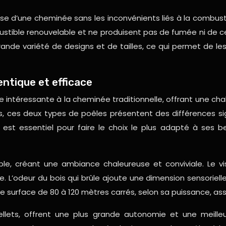
use d’une cheminée sans les inconvénients liés à la combus
tible renouvelable et ne produisent pas de fumée ni de cendr
de variété de designs et de tailles, ce qui permet de les 
entique et efficace
ve intéressante à la cheminée traditionnelle, offrant une c
, ces deux types de poêles présentent des différences sig
est essentiel pour faire le choix le plus adapté à ses
le, créant une ambiance chaleureuse et conviviale. Le vi
. L’odeur du bois qui brûle ajoute une dimension sensoriel
e surface de 80 à 120 mètres carrés, selon sa puissance, as
llets, offrent une plus grande autonomie et une meille