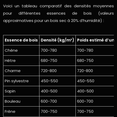
Voici un tableau comparatif des densités moyennes
pour différentes essences de bois (valeurs
approximatives pour un bois sec à 20% d’humidité) :
Essence de bois
Densité (kg/m³)
Poids estimé d’un 
Chêne
700-780
700-780
Hêtre
680-750
680-750
Charme
720-800
720-800
Pin sylvestre
450-550
450-550
Sapin
400-500
400-500
Bouleau
600-700
600-700
Frêne
700-750
700-750