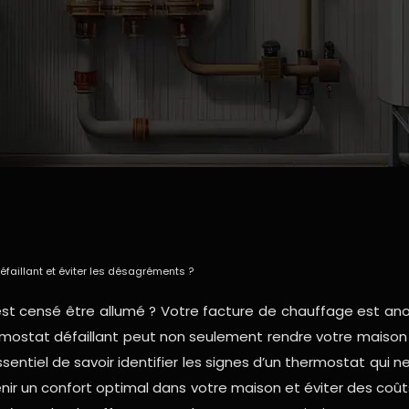
aillant et éviter les désagréments ?
e est censé être allumé ? Votre facture de chauffage est a
rmostat défaillant peut non seulement rendre votre maison
essentiel de savoir identifier les signes d’un thermostat qu
ir un confort optimal dans votre maison et éviter des coût