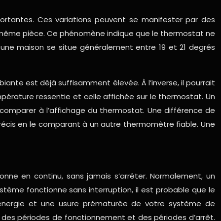
portantes. Ces variations peuvent se manifester par des
 même pièce. Ce phénomène indique que le thermostat ne
s une maison se situe généralement entre 19 et 21 degrés
te est déjà suffisamment élevée. À l’inverse, il pourrait
pérature ressentie et celle affichée sur le thermostat. Un
a comparer à l’affichage du thermostat. Une différence de
précis en le comparant à un autre thermomètre fiable. Une
onne en continu, sans jamais s’arrêter. Normalement, un
tème fonctionne sans interruption, il est probable que le
’énergie et une usure prématurée de votre système de
 des périodes de fonctionnement et des périodes d’arrêt.