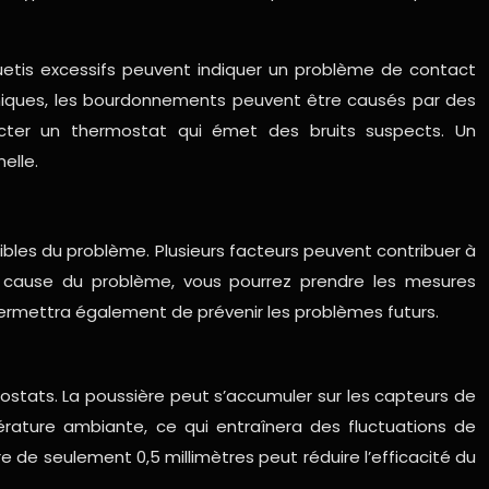
uetis excessifs peuvent indiquer un problème de contact
oniques, les bourdonnements peuvent être causés par des
pecter un thermostat qui émet des bruits suspects. Un
elle.
sibles du problème. Plusieurs facteurs peuvent contribuer à
la cause du problème, vous pourrez prendre les mesures
permettra également de prévenir les problèmes futurs.
stats. La poussière peut s’accumuler sur les capteurs de
rature ambiante, ce qui entraînera des fluctuations de
de seulement 0,5 millimètres peut réduire l’efficacité du