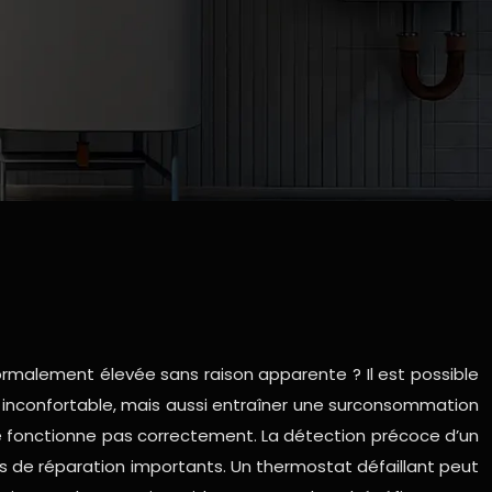
normalement élevée sans raison apparente ? Il est possible
 inconfortable, mais aussi entraîner une surconsommation
i ne fonctionne pas correctement. La détection précoce d’un
s de réparation importants. Un thermostat défaillant peut