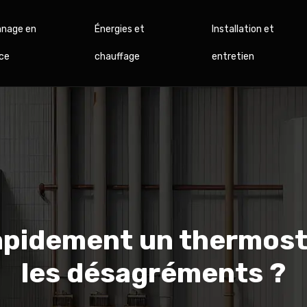
nage en
Énergies et
Installation et
ce
chauffage
entretien
idement un thermostat
les désagréments ?