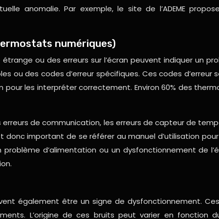
uelle anomalie. Par exemple, le site de l’ADEME propos
thermostats numériques)
étrange ou des erreurs sur l’écran peuvent indiquer un pr
bles ou des codes d’erreur spécifiques. Ces codes d’erreur 
ion pour les interpréter correctement. Environ 60% des ther
r les erreurs de communication, les erreurs de capteur de t
t donc important de se référer au manuel d’utilisation pour o
problème d’alimentation ou un dysfonctionnement de l’écra
ion.
uvent également être un signe de dysfonctionnement. Ce
ments. L’origine de ces bruits peut varier en fonction