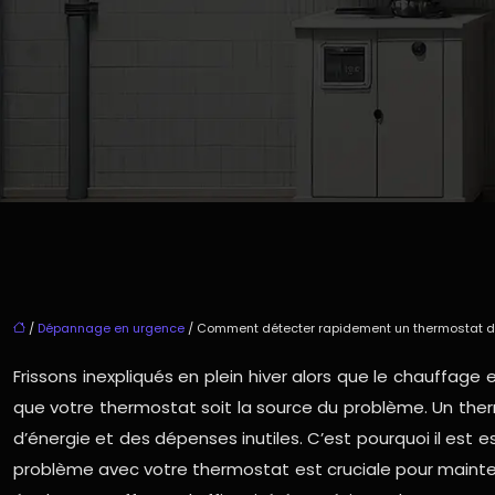
/
Dépannage en urgence
/ Comment détecter rapidement un thermostat déf
Frissons inexpliqués en plein hiver alors que le chauffag
que votre thermostat soit la source du problème. Un the
d’énergie et des dépenses inutiles. C’est pourquoi il est 
problème avec votre thermostat est cruciale pour mainten