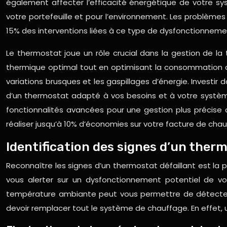
également affecter l’efficacité énergétique de votre s
votre portefeuille et pour l’environnement. Les problè
15% des interventions liées à ce type de dysfonctionneme
Le thermostat joue un rôle crucial dans la gestion de la
thermique optimal tout en optimisant la consommation d
variations brusques et les gaspillages d’énergie. Invest
d’un thermostat adapté à vos besoins et à votre systè
fonctionnalités avancées pour une gestion plus précis
réaliser jusqu’à 10% d’économies sur votre facture de chau
Identification des signes d’un ther
Reconnaître les signes d’un thermostat défaillant est la
vous alerter sur un dysfonctionnement potentiel de 
température ambiante peut vous permettre de détecter
devoir remplacer tout le système de chauffage. En effe