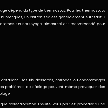
yage dépend du type de thermostat. Pour les thermostats
numériques, un chiffon sec est généralement suffisant. Il
s internes. Un nettoyage trimestriel est recommandé pour
défaillant. Des fils desserrés, corrodés ou endommagés
s, des problèmes de câblage peuvent même provoquer des
blage.
isque d’électrocution. Ensuite, vous pouvez procéder à une