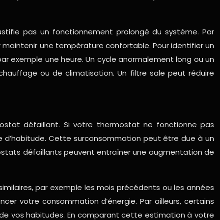
 justifie pas un fonctionnement prolongé du système. Par
aintenir une température confortable. Pour identifier un
 par exemple une heure. Un cycle anormalement long ou un
chauffage ou de climatisation. Un filtre sale peut réduire
stat défaillant. Si votre thermostat ne fonctionne pas
que d’habitude. Cette surconsommation peut être due à un
mostats défaillants peuvent entraîner une augmentation de
 similaires, par exemple les mois précédents ou les années
cer votre consommation d’énergie. Par ailleurs, certains
 de vos habitudes. En comparant cette estimation à votre