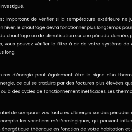
investigué.
st important de vérifier si la température extérieure ne
iver, le chauffage devra fonctionner plus longtemps pour m
 de chauffage ou de climatisation sur une période donnée,
 vous pouvez vérifier le filtre à air de votre système de 
s long.
res d’énergie peut également être le signe d’un thermo
nergie, ce qui se traduira par des factures plus élevées 
, ou à des cycles de fonctionnement inefficaces. Les ther
entiel de comparer vos factures d’énergie sur des périodes
ompte les variations météorologiques, qui peuvent influen
 énergétique théorique en fonction de votre habitation et