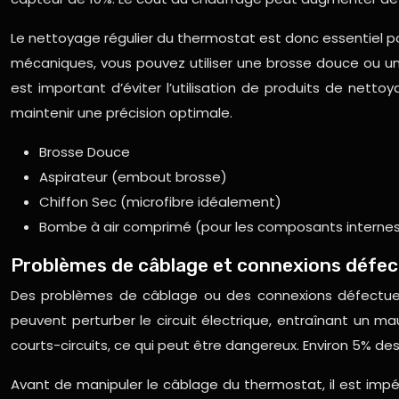
Le nettoyage régulier du thermostat est donc essentiel
mécaniques, vous pouvez utiliser une brosse douce ou un 
est important d’éviter l’utilisation de produits de net
maintenir une précision optimale.
Brosse Douce
Aspirateur (embout brosse)
Chiffon Sec (microfibre idéalement)
Bombe à air comprimé (pour les composants interne
Problèmes de câblage et connexions défe
Des problèmes de câblage ou des connexions défectueus
peuvent perturber le circuit électrique, entraînant u
courts-circuits, ce qui peut être dangereux. Environ 5% 
Avant de manipuler le câblage du thermostat, il est impér