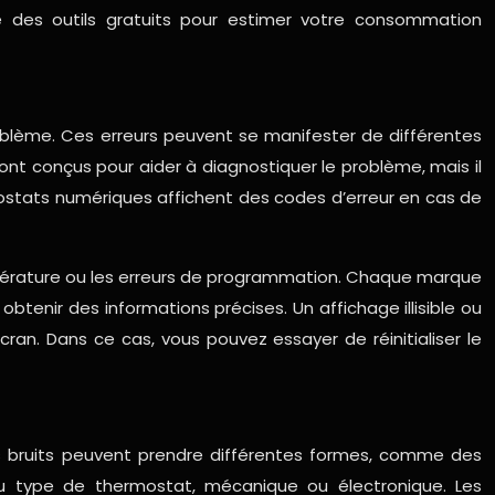
e des outils gratuits pour estimer votre consommation
oblème. Ces erreurs peuvent se manifester de différentes
sont conçus pour aider à diagnostiquer le problème, mais il
mostats numériques affichent des codes d’erreur en cas de
empérature ou les erreurs de programmation. Chaque marque
btenir des informations précises. Un affichage illisible ou
n. Dans ce cas, vous pouvez essayer de réinitialiser le
s bruits peuvent prendre différentes formes, comme des
 du type de thermostat, mécanique ou électronique. Les