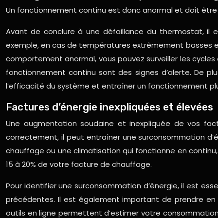
Un fonctionnement continu est donc anormal et doit être 
Avant de conclure à une défaillance du thermostat, il e
exemple, en cas de températures extrêmement basses en h
comportement anormal, vous pouvez surveiller les cycles
fonctionnement continu sont des signes d’alerte. De plus,
l’efficacité du système et entraîner un fonctionnement plu
Factures d’énergie inexpliquées et élevées
Une augmentation soudaine et inexpliquée de vos factu
correctement, il peut entraîner une surconsommation d’é
chauffage ou une climatisation qui fonctionne en continu
15 à 20% de votre facture de chauffage.
Pour identifier une surconsommation d’énergie, il est ess
précédentes. Il est également important de prendre en c
outils en ligne permettent d’estimer votre consommation