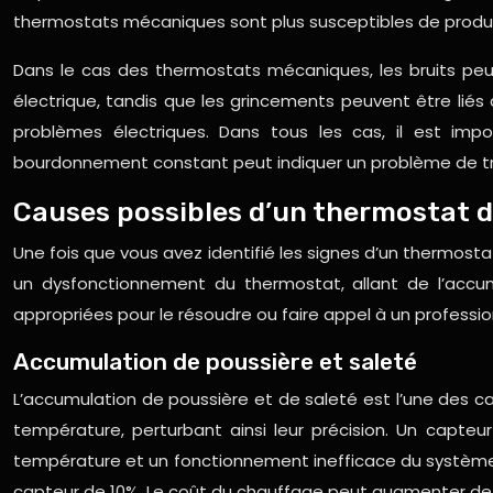
thermostats mécaniques sont plus susceptibles de produir
Dans le cas des thermostats mécaniques, les bruits peu
électrique, tandis que les grincements peuvent être li
problèmes électriques. Dans tous les cas, il est imp
bourdonnement constant peut indiquer un problème de tra
Causes possibles d’un thermostat d
Une fois que vous avez identifié les signes d’un thermosta
un dysfonctionnement du thermostat, allant de l’accum
appropriées pour le résoudre ou faire appel à un profess
Accumulation de poussière et saleté
L’accumulation de poussière et de saleté est l’une des 
température, perturbant ainsi leur précision. Un capt
température et un fonctionnement inefficace du système d
capteur de 10%. Le coût du chauffage peut augmenter de 