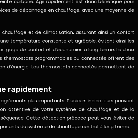
reinte carbone. Agir rapidement est donc bénéfique pour
services de dépannage en chauffage, avec une moyenne de
 chauffage et de climatisation, assurant ainsi un confort
ne température constante et agréable, évitant ainsi les
 un gage de confort et d’économies à long terme. Le choix
les thermostats programmables ou connectés offrent des
ion d’énergie. Les thermostats connectés permettent de
ème rapidement
sagréments plus importants. Plusieurs indicateurs peuvent
ion attentive de votre système de chauffage et de la
séquence. Cette détection précoce peut vous éviter de
posants du système de chauffage central à long terme.