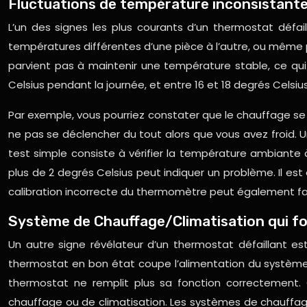
Fluctuations de température inconsistante
L’un des signes les plus courants d’un thermostat défa
températures différentes d’une pièce à l’autre, ou mê
parvient pas à maintenir une température stable, ce qui
Celsius pendant la journée, et entre 16 et 18 degrés Celsiu
Par exemple, vous pourriez constater que le chauffage se
ne pas se déclencher du tout alors que vous avez froid. U
test simple consiste à vérifier la température ambiante 
plus de 2 degrés Celsius peut indiquer un problème. Il e
calibration incorrecte du thermomètre peut également fau
Système de Chauffage/Climatisation qui fo
Un autre signe révélateur d’un thermostat défaillant e
thermostat en bon état coupe l’alimentation du système u
thermostat ne remplit plus sa fonction correctement
chauffage ou de climatisation. Les systèmes de chauffag