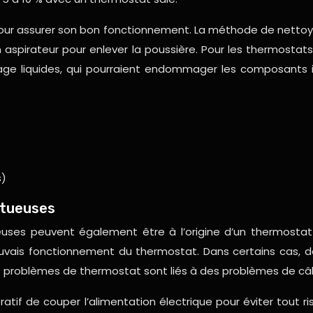
 pour assurer son bon fonctionnement. La méthode de netto
aspirateur pour enlever la poussière. Pour les thermostats 
toyage liquides, qui pourraient endommager les composant
s)
ctueuses
es peuvent également être à l’origine d’un thermostat 
n mauvais fonctionnement du thermostat. Dans certains ca
des problèmes de thermostat sont liés à des problèmes de câ
atif de couper l’alimentation électrique pour éviter tout r