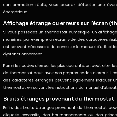
consommation réelle, vous pourrez détecter une évent
énergétique.
Affichage étrange ou erreurs sur l’écran (
Si vous possédez un thermostat numérique, un affichage 
manières, par exemple un écran vide, des caractères illisi
est souvent nécessaire de consulter le manuel d’utilisat
dysfonctionnement.
Parmi les codes d’erreur les plus courants, on peut cite
de thermostat peut avoir ses propres codes d’erreur, il es
des caractères étranges peuvent également indiquer un 
thermostat en suivant les instructions du manuel d’utilisat
Bruits étranges provenant du thermostat
Enfin, des bruits étranges provenant du thermostat pe
cliquetis excessifs, des bourdonnements ou des grince