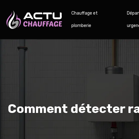
Chauffage et
Dépan
plomberie
urgen
Comment détecter rap