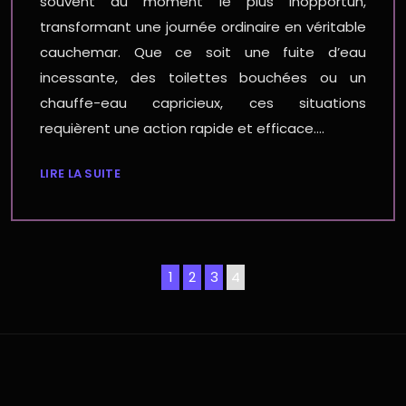
souvent au moment le plus inopportun,
transformant une journée ordinaire en véritable
cauchemar. Que ce soit une fuite d’eau
incessante, des toilettes bouchées ou un
chauffe-eau capricieux, ces situations
requièrent une action rapide et efficace….
LIRE LA SUITE
1
2
3
4